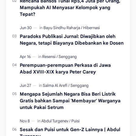
Rencana Bansos Tunai Rp5,4 Juta per Orang,
Mampukah AI Menyasar Kelompok yang
Tepat?
Paradoks Publikasi Jurnal: Diwajibkan oleh
Negara, tetapi Biayanya Dibebankan ke Dosen
Perempuan-perempuan Perkasa di Jawa
Abad XVIII-XIX karya Peter Carey
Mengapa Sejumlah Negara Bisa Beri Listrik
Gratis bahkan Sampai 'Membayar' Warganya
untuk Pakai Setrum
Sesak dan Puisi untuk Gen-Z Lainnya | Abdul