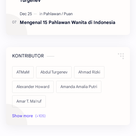
Turgenev
Mengenal 15 Pahlawan Wanita di Indonesia
KONTRIBUTOR
ATMaM
Abdul Turgenev
Ahmad Rizki
Alexander Howard
Amanda Amalia Putri
Amar T. Ma'ruf
Amira Zakia Khoerunisa
Anak Sanggar Sastra UMNU Kebumen