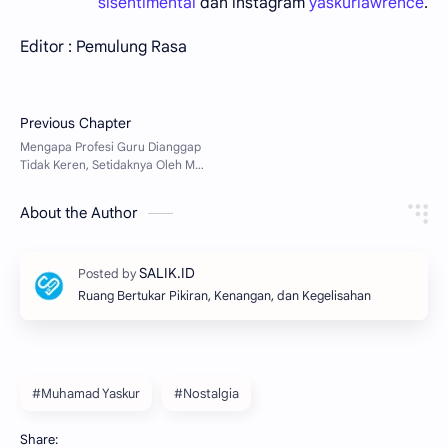
sisentimental
dan instagram
yaskurlawrence
.
Editor : Pemulung Rasa
About the Author
Ruang Bertukar Pikiran, Kenangan, dan Kegelisahan
#Muhamad Yaskur
#Nostalgia