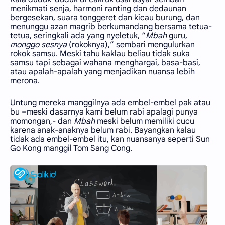
menikmati senja, harmoni ranting dan dedaunan
bergesekan, suara tonggeret dan kicau burung, dan
menunggu azan magrib berkumandang bersama tetua-
tetua, seringkali ada yang nyeletuk, “
Mbah
guru,
monggo sesnya
(rokoknya),” sembari mengulurkan
rokok samsu. Meski tahu kaklau beliau tidak suka
samsu tapi sebagai wahana menghargai, basa-basi,
atau apalah-apalah yang menjadikan nuansa lebih
merona.
Untung mereka manggilnya ada embel-embel pak atau
bu –meski dasarnya kami belum rabi apalagi punya
momongan,- dan
Mbah
meski belum memiliki cucu
karena anak-anaknya belum rabi. Bayangkan kalau
tidak ada embel-embel itu, kan nuansanya seperti Sun
Go Kong manggil Tom Sang Cong.