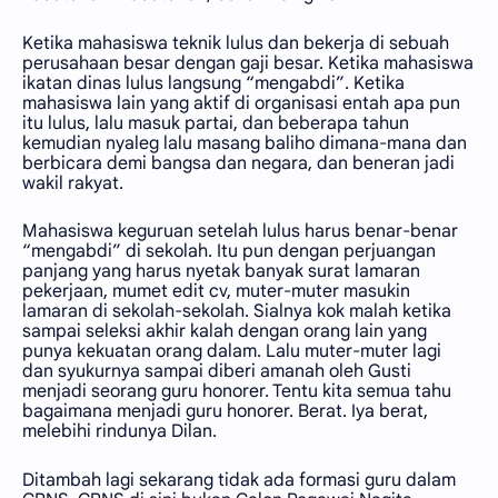
Ketika mahasiswa teknik lulus dan bekerja di sebuah
perusahaan besar dengan gaji besar. Ketika mahasiswa
ikatan dinas lulus langsung “mengabdi”. Ketika
mahasiswa lain yang aktif di organisasi entah apa pun
itu lulus, lalu masuk partai, dan beberapa tahun
kemudian nyaleg lalu masang baliho dimana-mana dan
berbicara demi bangsa dan negara, dan beneran jadi
wakil rakyat.
Mahasiswa keguruan setelah lulus harus benar-benar
“mengabdi” di sekolah. Itu pun dengan perjuangan
panjang yang harus nyetak banyak surat lamaran
pekerjaan, mumet edit cv, muter-muter masukin
lamaran di sekolah-sekolah. Sialnya kok malah ketika
sampai seleksi akhir kalah dengan orang lain yang
punya kekuatan orang dalam. Lalu muter-muter lagi
dan syukurnya sampai diberi amanah oleh Gusti
menjadi seorang guru honorer. Tentu kita semua tahu
bagaimana menjadi guru honorer. Berat. Iya berat,
melebihi rindunya Dilan.
Ditambah lagi sekarang tidak ada formasi guru dalam