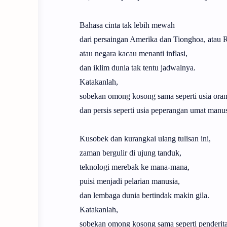
Bahasa cinta tak lebih mewah
dari persaingan Amerika dan Tionghoa, atau 
atau negara kacau menanti inflasi,
dan iklim dunia tak tentu jadwalnya.
Katakanlah,
sobekan omong kosong sama seperti usia orang
dan persis seperti usia peperangan umat manus
Kusobek dan kurangkai ulang tulisan ini,
zaman bergulir di ujung tanduk,
teknologi merebak ke mana-mana,
puisi menjadi pelarian manusia,
dan lembaga dunia bertindak makin gila.
Katakanlah,
sobekan omong kosong sama seperti penderi