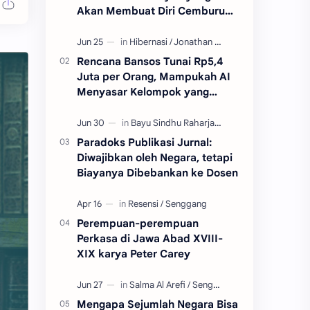
Akan Membuat Diri Cemburu
Sejati
Rencana Bansos Tunai Rp5,4
Juta per Orang, Mampukah AI
Menyasar Kelompok yang
Tepat?
Paradoks Publikasi Jurnal:
Diwajibkan oleh Negara, tetapi
Biayanya Dibebankan ke Dosen
Perempuan-perempuan
Perkasa di Jawa Abad XVIII-
XIX karya Peter Carey
Mengapa Sejumlah Negara Bisa