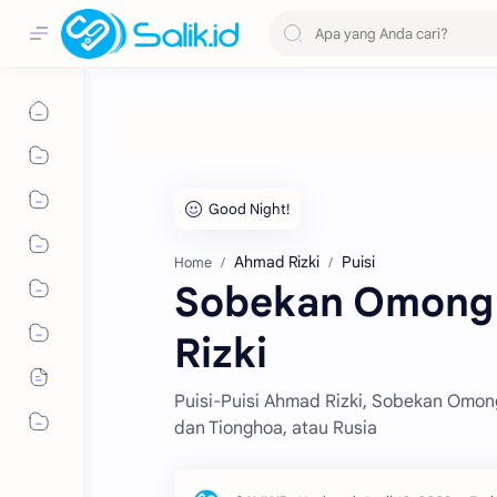
Ahmad Rizki
Puisi
Home
Sobekan Omong K
Rizki
Puisi-Puisi Ahmad Rizki, Sobekan Omon
dan Tionghoa, atau Rusia