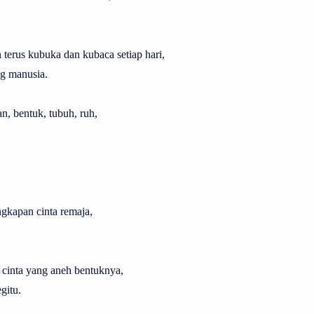
terus kubuka dan kubaca setiap hari,
ng manusia.
n, bentuk, tubuh, ruh,
gkapan cinta remaja,
a cinta yang aneh bentuknya,
gitu.