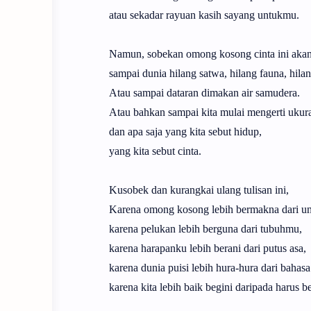
atau sekadar rayuan kasih sayang untukmu.
Namun, sobekan omong kosong cinta ini akan 
sampai dunia hilang satwa, hilang fauna, hila
Atau sampai dataran dimakan air samudera.
Atau bahkan sampai kita mulai mengerti ukura
dan apa saja yang kita sebut hidup,
yang kita sebut cinta.
Kusobek dan kurangkai ulang tulisan ini,
Karena omong kosong lebih bermakna dari un
karena pelukan lebih berguna dari tubuhmu,
karena harapanku lebih berani dari putus asa,
karena dunia puisi lebih hura-hura dari bahas
karena kita lebih baik begini daripada harus be