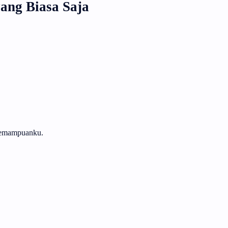
ang Biasa Saja
 kemampuanku.