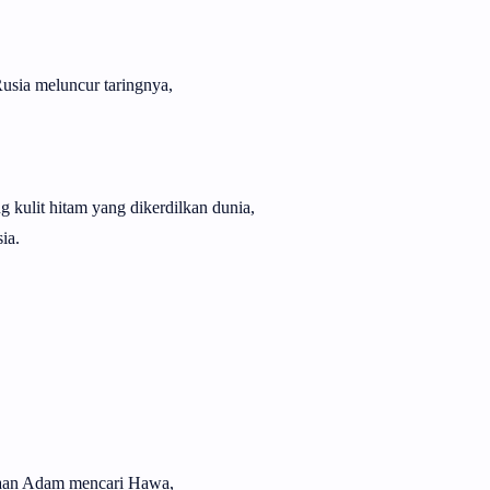
Rusia meluncur taringnya,
 kulit hitam yang dikerdilkan dunia,
ia.
taan Adam mencari Hawa,