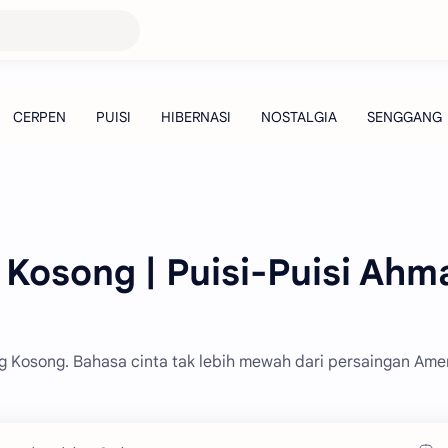
osong | Puisi-Puisi Ahm
g Kosong. Bahasa cinta tak lebih mewah dari persaingan Ame