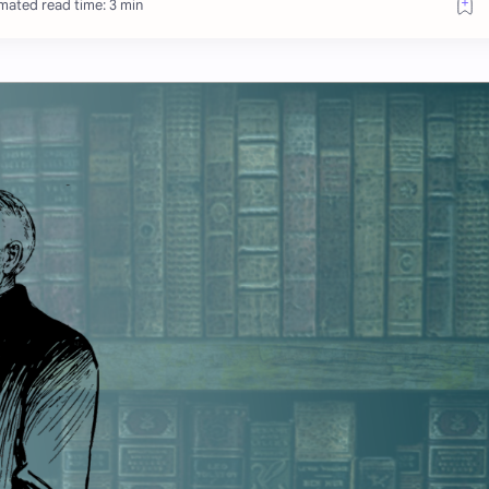
mated read time: 3 min