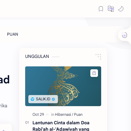
UNGGULAN
ad
rika
Lantunan Cinta dalam Doa
Rabi'ah al-'Adawiyah yang