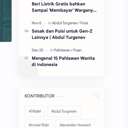
Beri Listrik Gratis bahkan
Sampai 'Membayar' Warganya
untuk Pakai Setrum
Sesak dan Puisi untuk Gen-Z
Lainnya | Abdul Turgenev
Mengenal 15 Pahlawan Wanita
di Indonesia
KONTRIBUTOR
ATMaM
Abdul Turgenev
Ahmad Rizki
Alexander Howard