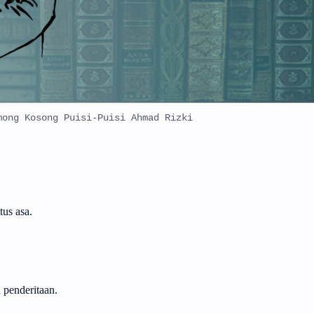
mong Kosong Puisi-Puisi Ahmad Rizki
tus asa.
n penderitaan.