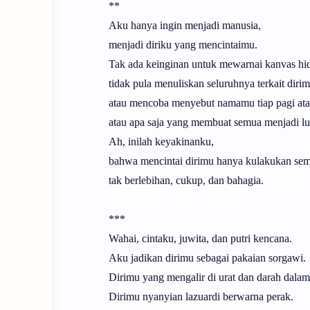
**
Aku hanya ingin menjadi manusia,
menjadi diriku yang mencintaimu.
Tak ada keinginan untuk mewarnai kanvas h
tidak pula menuliskan seluruhnya terkait diri
atau mencoba menyebut namamu tiap pagi ata
atau apa saja yang membuat semua menjadi lua
Ah, inilah keyakinanku,
bahwa mencintai dirimu hanya kulakukan s
tak berlebihan, cukup, dan bahagia.
***
Wahai, cintaku, juwita, dan putri kencana.
Aku jadikan dirimu sebagai pakaian sorgawi.
Dirimu yang mengalir di urat dan darah dalam 
Dirimu nyanyian lazuardi berwarna perak.