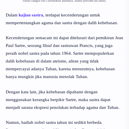
Shinta Saragih/The Conversation Indonesia. Author provided (no reuse).
Dalam
kajian sastra
, terdapat kecenderungan untuk
mempertentangkan agama dan sastra dengan dalih kebebasan.
Kecenderungan semacam ini dapat ditelusuri dari pemikiran Jean
Paul Sartre, seorang filsuf dan sastrawan Prancis, yang juga
peraih nobel sastra pada tahun 1964. Sartre mempopulerkan
dalih kebebasan di dalam ateisme, aliran yang tidak
mempercayai adanya Tuhan, karena menurutnya, kebebasan
hanya mungkin jika manusia menolak Tuhan.
Dengan kata lain, jika kebebasan dipahami dengan
menggunakan kerangka berpikir Sartre, maka sastra dapat
menjadi sarana ekspresi penolakan terhadap agama dan Tuhan.
Namun, hadiah nobel sastra tahun ini sedikit berbeda.