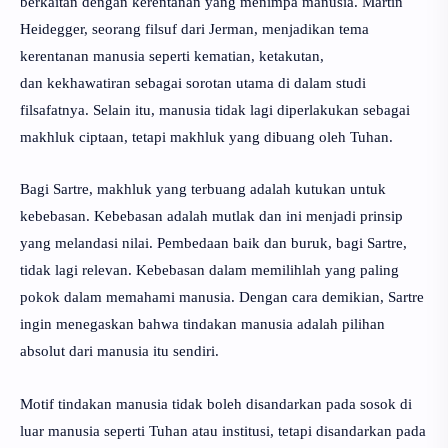
berkaitan dengan kerentanan yang menimpa manusia. Martin
Heidegger, seorang filsuf dari Jerman, menjadikan tema
kerentanan manusia seperti kematian, ketakutan,
dan
kekhawatiran
sebagai sorotan utama di dalam studi
filsafatnya. Selain itu, manusia tidak lagi diperlakukan sebagai
makhluk ciptaan, tetapi makhluk yang dibuang oleh Tuhan.
Bagi Sartre, makhluk yang terbuang adalah kutukan untuk
kebebasan. Kebebasan adalah mutlak dan ini menjadi prinsip
yang melandasi nilai. Pembedaan baik dan buruk, bagi Sartre,
tidak lagi relevan. Kebebasan dalam memilihlah yang paling
pokok dalam memahami manusia. Dengan cara demikian, Sartre
ingin menegaskan bahwa tindakan manusia adalah pilihan
absolut dari manusia itu sendiri.
Motif tindakan manusia tidak boleh disandarkan pada sosok di
luar manusia seperti Tuhan atau institusi, tetapi disandarkan pada