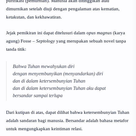
purifikasi (pemurnian). Manusia akan ditinggikan atau
dimurnikan setelah diuji dengan pengalaman atas kematian,
ketakutan, dan
kekhawatiran
.
Jejak pemikiran ini dapat ditelusuri dalam
opus magnus
(karya
agung) Fosse –
Septology
yang merupakan sebuah novel tanpa
tanda titik:
Bahwa Tuhan mewahyukan diri
dengan menyembunyikan (menyandarkan) diri
dan di dalam ketersembunyian Tuhan
dan di dalam ketersembunyian Tuhan aku dapat
bersandar sampai terlupa
Dari kutipan di atas, dapat dilihat bahwa ketersembunyian Tuhan
adalah sandaran bagi manusia. Bersandar adalah bahasa metafor
untuk mengungkapkan keintiman relasi.