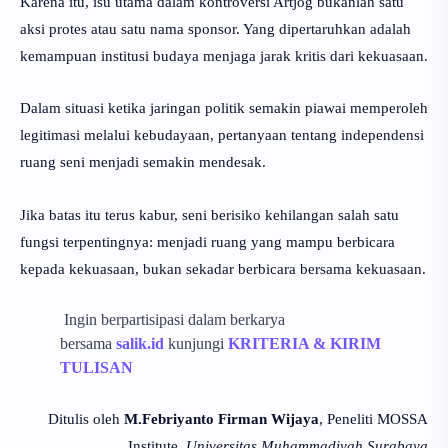
Karena itu, isu utama dalam kontroversi Artjog bukanlah satu
aksi protes atau satu nama sponsor. Yang dipertaruhkan adalah
kemampuan institusi budaya menjaga jarak kritis dari kekuasaan.
Dalam situasi ketika jaringan politik semakin piawai memperoleh
legitimasi melalui kebudayaan, pertanyaan tentang independensi
ruang seni menjadi semakin mendesak.
Jika batas itu terus kabur, seni berisiko kehilangan salah satu
fungsi terpentingnya: menjadi ruang yang mampu berbicara
kepada kekuasaan, bukan sekadar berbicara bersama kekuasaan.
Ingin berpartisipasi dalam berkarya
bersama
salik.id
kunjungi
KRITERIA & KIRIM
TULISAN
Ditulis oleh
M.Febriyanto Firman Wijaya
, Peneliti MOSSA
Institute,
Universitas Muhammadiyah Surabaya