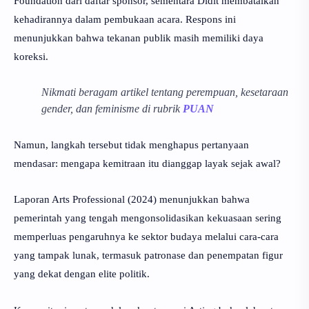
Foundation dari daftar sponsor, sementara Didit membatalkan
kehadirannya dalam pembukaan acara. Respons ini
menunjukkan bahwa tekanan publik masih memiliki daya
koreksi.
Nikmati beragam artikel tentang perempuan, kesetaraan
gender, dan feminisme di rubrik
PUAN
Namun, langkah tersebut tidak menghapus pertanyaan
mendasar: mengapa kemitraan itu dianggap layak sejak awal?
Laporan Arts Professional (2024) menunjukkan bahwa
pemerintah yang tengah mengonsolidasikan kekuasaan sering
memperluas pengaruhnya ke sektor budaya melalui cara-cara
yang tampak lunak, termasuk patronase dan penempatan figur
yang dekat dengan elite politik.