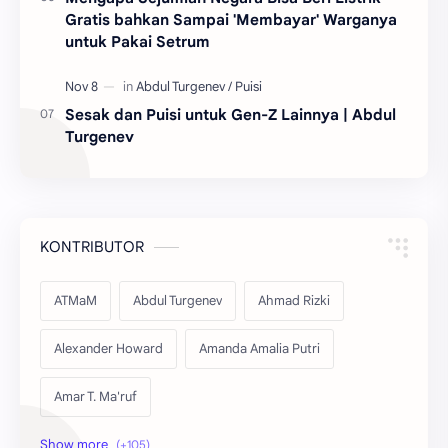
Gratis bahkan Sampai 'Membayar' Warganya
untuk Pakai Setrum
Sesak dan Puisi untuk Gen-Z Lainnya | Abdul
Turgenev
KONTRIBUTOR
ATMaM
Abdul Turgenev
Ahmad Rizki
Alexander Howard
Amanda Amalia Putri
Amar T. Ma'ruf
Amira Zakia Khoerunisa