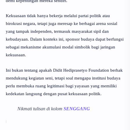
demi kepentingan mereka sendiri.
Kekuasaan tidak hanya bekerja melalui partai politik atau
birokrasi negara, tetapi juga meresap ke berbagai arena sosial
yang tampak independen, termasuk masyarakat sipil dan
kebudayaan. Dalam konteks ini, sponsor budaya dapat berfungsi
sebagai mekanisme akumulasi modal simbolik bagi jaringan
kekuasaan.
Ini bukan tentang apakah Didit Hediprasetyo Foundation berhak
mendukung kegiatan seni, tetapi soal mengapa institusi budaya
perlu membuka ruang legitimasi bagi yayasan yang memiliki
kedekatan langsung dengan pusat kekuasaan politik.
Nikmati tulisan di kolom
SENGGANG