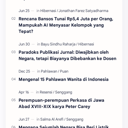
Rencana Bansos Tunai Rp5,4 Juta per Orang,
Mampukah AI Menyasar Kelompok yang
Tepat?
Paradoks Publikasi Jurnal: Diwajibkan oleh
Negara, tetapi Biayanya Dibebankan ke Dosen
Mengenal 15 Pahlawan Wanita di Indonesia
Perempuan-perempuan Perkasa di Jawa
Abad XVIII-XIX karya Peter Carey
Mengapa Sejumlah Negara Bisa Beri Listrik